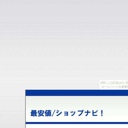
[PR] この広告は
ホームページを更新